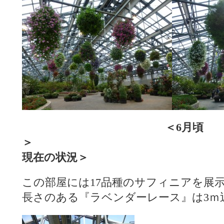
＜6月頃
＞
現在の状況＞
この部屋には17品種のサフィニアを展
長さのある『ラベンダーレース』は3ｍ